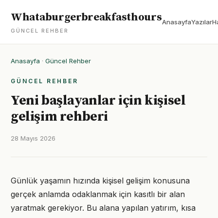
Whataburgerbreakfasthours
Anasayfa
Yazılar
H
GÜNCEL REHBER
Anasayfa
·
Güncel Rehber
GÜNCEL REHBER
Yeni başlayanlar için kişisel
gelişim rehberi
28 Mayıs 2026
Günlük yaşamın hızında kişisel gelişim konusuna
gerçek anlamda odaklanmak için kasıtlı bir alan
yaratmak gerekiyor. Bu alana yapılan yatırım, kısa