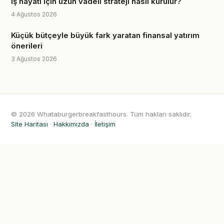
Iş hayatı için uzun vadeli strateji nasıl kurulur?
4 Ağustos 2026
Küçük bütçeyle büyük fark yaratan finansal yatırım
önerileri
3 Ağustos 2026
© 2026 Whataburgerbreakfasthours. Tüm hakları saklıdır.
Site Haritası
·
Hakkımızda
·
İletişim