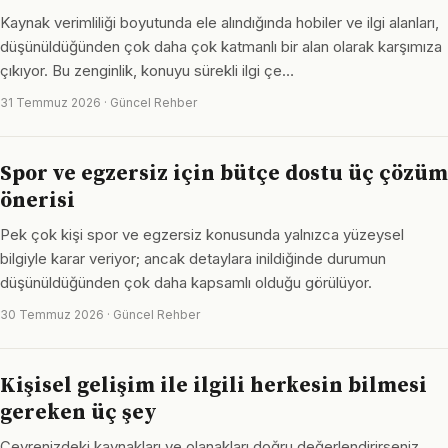
Kaynak verimliliği boyutunda ele alındığında hobiler ve ilgi alanları,
düşünüldüğünden çok daha çok katmanlı bir alan olarak karşımıza
çıkıyor. Bu zenginlik, konuyu sürekli ilgi çe…
31 Temmuz 2026 · Güncel Rehber
Spor ve egzersiz için bütçe dostu üç çözüm
önerisi
Pek çok kişi spor ve egzersiz konusunda yalnızca yüzeysel
bilgiyle karar veriyor; ancak detaylara inildiğinde durumun
düşünüldüğünden çok daha kapsamlı olduğu görülüyor.
30 Temmuz 2026 · Güncel Rehber
Kişisel gelişim ile ilgili herkesin bilmesi
gereken üç şey
Çevrenizdeki kaynakları ve olanakları doğru değerlendirirseniz