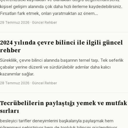
kişisel gelişim alanında çok daha hızlı ilerleme kaydedebilirsiniz.
Fırsatları fark etmek, onları yaratmaktan az önem…
29 Temmuz 2026 · Güncel Rehber
2024 yılında çevre bilinci ile ilgili güncel
rehber
Süreklilik, çevre bilinci alanında başarının temel taşı. Tek seferlik
çabalar yerine düzenli ve sürdürülebilir adımlar daha kalıcı
kazanımlar sağlar.
28 Temmuz 2026 · Güncel Rehber
Tecrübelilerin paylaştığı yemek ve mutfak
sırları
besleyici tarifler deneyimlerini başkalarıyla paylaşmak hem
öğrenmeyi pekiştiriyor hem de topluluk bilincini güçlendiriyor.