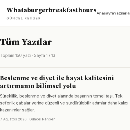
Whataburgerbreakfasthours
Anasayfa
Yazılar
H
GÜNCEL REHBER
Tüm Yazılar
Toplam 150 yazı · Sayfa 1 / 13
Beslenme ve diyet ile hayat kalitesini
artırmanın bilimsel yolu
Süreklilik, beslenme ve diyet alanında başarının temel taşı. Tek
seferlik çabalar yerine düzenli ve sürdürülebilir adımlar daha kalıcı
kazanımlar sağlar.
7 Ağustos 2026 · Güncel Rehber