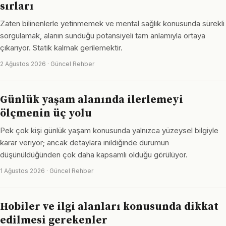
sırları
Zaten bilinenlerle yetinmemek ve mental sağlık konusunda sürekli
sorgulamak, alanın sunduğu potansiyeli tam anlamıyla ortaya
çıkarıyor. Statik kalmak gerilemektir.
2 Ağustos 2026 · Güncel Rehber
Günlük yaşam alanında ilerlemeyi
ölçmenin üç yolu
Pek çok kişi günlük yaşam konusunda yalnızca yüzeysel bilgiyle
karar veriyor; ancak detaylara inildiğinde durumun
düşünüldüğünden çok daha kapsamlı olduğu görülüyor.
1 Ağustos 2026 · Güncel Rehber
Hobiler ve ilgi alanları konusunda dikkat
edilmesi gerekenler