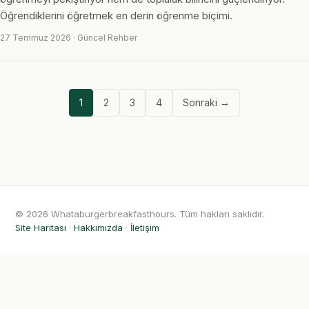
Öğrendiklerini öğretmek en derin öğrenme biçimi.
27 Temmuz 2026 · Güncel Rehber
1
2
3
4
Sonraki →
© 2026 Whataburgerbreakfasthours. Tüm hakları saklıdır.
Site Haritası
·
Hakkımızda
·
İletişim