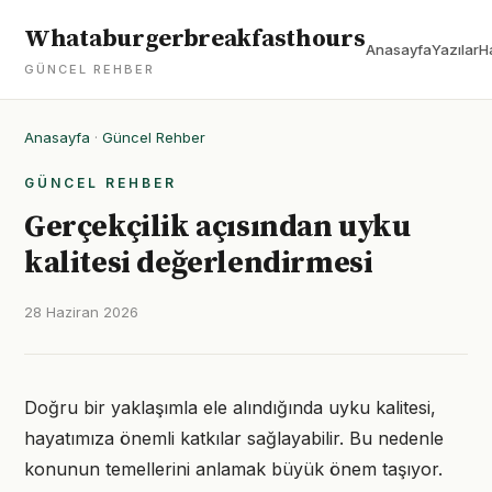
Whataburgerbreakfasthours
Anasayfa
Yazılar
H
GÜNCEL REHBER
Anasayfa
·
Güncel Rehber
GÜNCEL REHBER
Gerçekçilik açısından uyku
kalitesi değerlendirmesi
28 Haziran 2026
Doğru bir yaklaşımla ele alındığında uyku kalitesi,
hayatımıza önemli katkılar sağlayabilir. Bu nedenle
konunun temellerini anlamak büyük önem taşıyor.