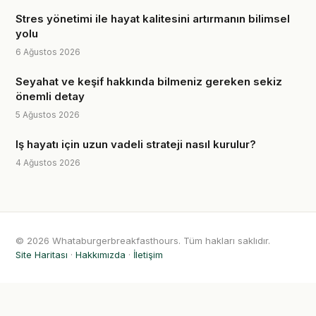
Stres yönetimi ile hayat kalitesini artırmanın bilimsel
yolu
6 Ağustos 2026
Seyahat ve keşif hakkında bilmeniz gereken sekiz
önemli detay
5 Ağustos 2026
Iş hayatı için uzun vadeli strateji nasıl kurulur?
4 Ağustos 2026
© 2026 Whataburgerbreakfasthours. Tüm hakları saklıdır.
Site Haritası
·
Hakkımızda
·
İletişim