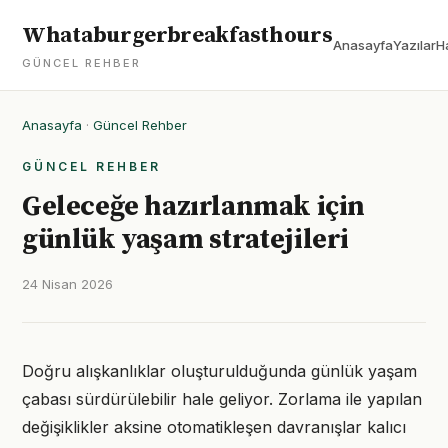
Whataburgerbreakfasthours
Anasayfa
Yazılar
H
GÜNCEL REHBER
Anasayfa
·
Güncel Rehber
GÜNCEL REHBER
Geleceğe hazırlanmak için
günlük yaşam stratejileri
24 Nisan 2026
Doğru alışkanlıklar oluşturulduğunda günlük yaşam
çabası sürdürülebilir hale geliyor. Zorlama ile yapılan
değişiklikler aksine otomatikleşen davranışlar kalıcı