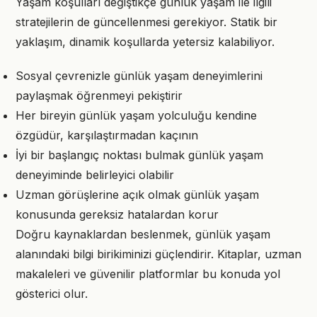
Yaşam koşulları değiştikçe günlük yaşam ile ilgili
stratejilerin de güncellenmesi gerekiyor. Statik bir
yaklaşım, dinamik koşullarda yetersiz kalabiliyor.
Sosyal çevrenizle günlük yaşam deneyimlerini
paylaşmak öğrenmeyi pekiştirir
Her bireyin günlük yaşam yolculuğu kendine
özgüdür, karşılaştırmadan kaçının
İyi bir başlangıç noktası bulmak günlük yaşam
deneyiminde belirleyici olabilir
Uzman görüşlerine açık olmak günlük yaşam
konusunda gereksiz hatalardan korur
Doğru kaynaklardan beslenmek, günlük yaşam
alanındaki bilgi birikiminizi güçlendirir. Kitaplar, uzman
makaleleri ve güvenilir platformlar bu konuda yol
gösterici olur.