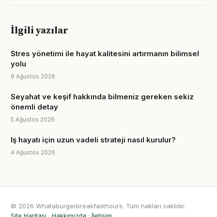
İlgili yazılar
Stres yönetimi ile hayat kalitesini artırmanın bilimsel
yolu
6 Ağustos 2026
Seyahat ve keşif hakkında bilmeniz gereken sekiz
önemli detay
5 Ağustos 2026
Iş hayatı için uzun vadeli strateji nasıl kurulur?
4 Ağustos 2026
© 2026 Whataburgerbreakfasthours. Tüm hakları saklıdır.
Site Haritası
·
Hakkımızda
·
İletişim