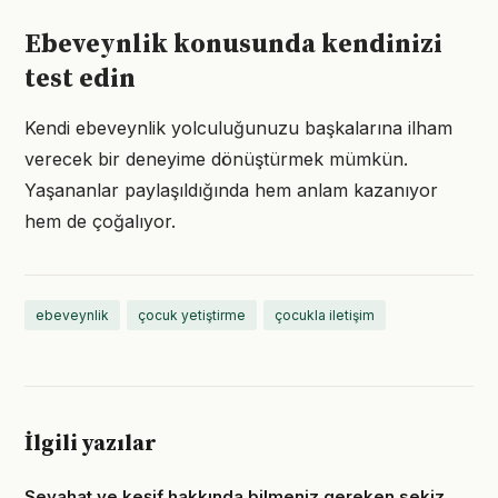
Ebeveynlik konusunda kendinizi
test edin
Kendi ebeveynlik yolculuğunuzu başkalarına ilham
verecek bir deneyime dönüştürmek mümkün.
Yaşananlar paylaşıldığında hem anlam kazanıyor
hem de çoğalıyor.
ebeveynlik
çocuk yetiştirme
çocukla iletişim
İlgili yazılar
Seyahat ve keşif hakkında bilmeniz gereken sekiz