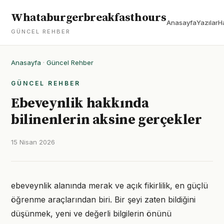
Whataburgerbreakfasthours
Anasayfa
Yazılar
H
GÜNCEL REHBER
Anasayfa
·
Güncel Rehber
GÜNCEL REHBER
Ebeveynlik hakkında
bilinenlerin aksine gerçekler
15 Nisan 2026
ebeveynlik alanında merak ve açık fikirlilik, en güçlü
öğrenme araçlarından biri. Bir şeyi zaten bildiğini
düşünmek, yeni ve değerli bilgilerin önünü