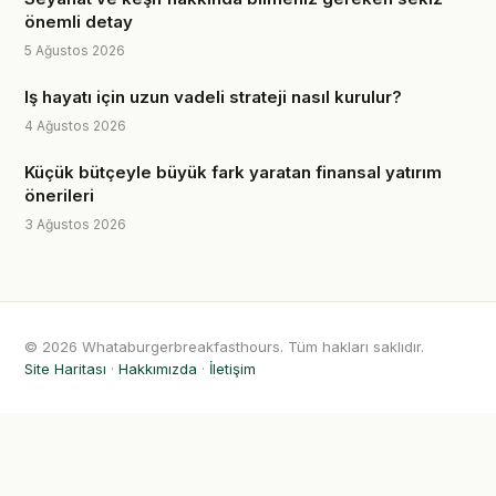
önemli detay
5 Ağustos 2026
Iş hayatı için uzun vadeli strateji nasıl kurulur?
4 Ağustos 2026
Küçük bütçeyle büyük fark yaratan finansal yatırım
önerileri
3 Ağustos 2026
© 2026 Whataburgerbreakfasthours. Tüm hakları saklıdır.
Site Haritası
·
Hakkımızda
·
İletişim