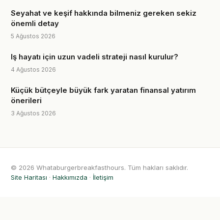
Seyahat ve keşif hakkında bilmeniz gereken sekiz
önemli detay
5 Ağustos 2026
Iş hayatı için uzun vadeli strateji nasıl kurulur?
4 Ağustos 2026
Küçük bütçeyle büyük fark yaratan finansal yatırım
önerileri
3 Ağustos 2026
© 2026 Whataburgerbreakfasthours. Tüm hakları saklıdır.
Site Haritası
·
Hakkımızda
·
İletişim