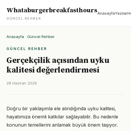
Whataburgerbreakfasthours
Anasayfa
Yazılar
H
GÜNCEL REHBER
Anasayfa
·
Güncel Rehber
GÜNCEL REHBER
Gerçekçilik açısından uyku
kalitesi değerlendirmesi
28 Haziran 2026
Doğru bir yaklaşımla ele alındığında uyku kalitesi,
hayatımıza önemli katkılar sağlayabilir. Bu nedenle
konunun temellerini anlamak büyük önem taşıyor.